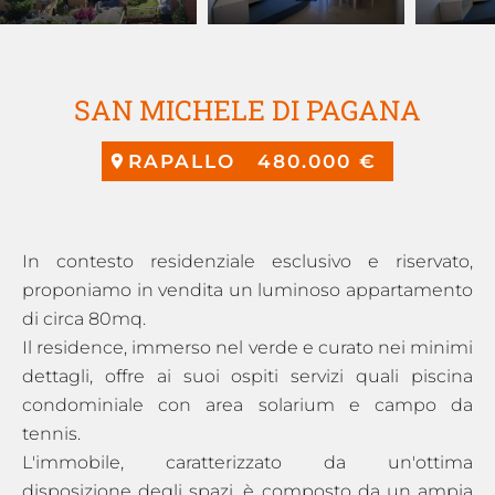
SAN MICHELE DI PAGANA
RAPALLO
480.000 €
In contesto residenziale esclusivo e riservato,
proponiamo in vendita un luminoso appartamento
di circa 80mq.
Il residence, immerso nel verde e curato nei minimi
dettagli, offre ai suoi ospiti servizi quali piscina
condominiale con area solarium e campo da
tennis.
L'immobile, caratterizzato da un'ottima
disposizione degli spazi, è composto da un ampia